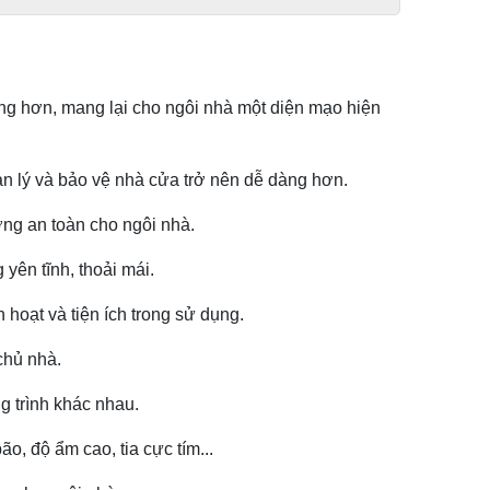
ỏng hơn, mang lại cho ngôi nhà một diện mạo hiện
n lý và bảo vệ nhà cửa trở nên dễ dàng hơn.
ng an toàn cho ngôi nhà.
yên tĩnh, thoải mái.
 hoạt và tiện ích trong sử dụng.
chủ nhà.
g trình khác nhau.
o, độ ẩm cao, tia cực tím...