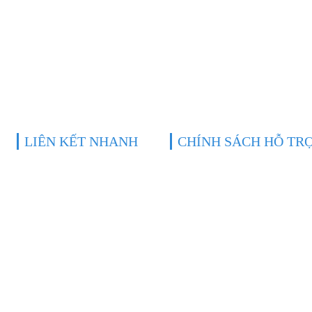
ng Nai
Nhôm Kính giá rẻ ở Biên Hòa
Nhôm Kính giá rẻ ở Đồng Nai
a
Kính Cường Lực ở Đồng Nai
Công ty làm nhôm kính ở Biên Hòa
LIÊN KẾT NHANH
CHÍNH SÁCH HỖ TR
Trang chủ
Hỗ trợ đặt hàng
Giới thiệu
Chính sách trả hàng
Sản phẩm
Chính sách bảo hành
Video
Chính sách người dùng
Album hình
Chính sách mua hàng
Công trình
Liên hệ