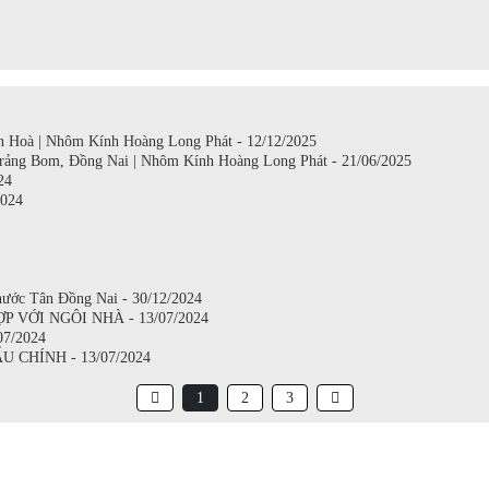
 Hoà | Nhôm Kính Hoàng Long Phát - 12/12/2025
rảng Bom, Đồng Nai | Nhôm Kính Hoàng Long Phát - 21/06/2025
24
024
hước Tân Đồng Nai - 30/12/2024
VỚI NGÔI NHÀ - 13/07/2024
7/2024
CHÍNH - 13/07/2024
1
2
3