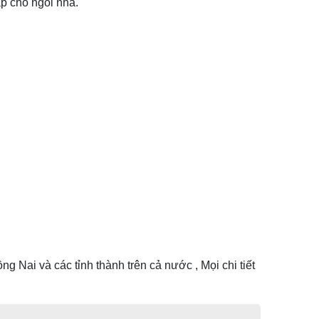
áp cho ngôi nhà.
 Nai và các tỉnh thành trên cả nước , Mọi chi tiết