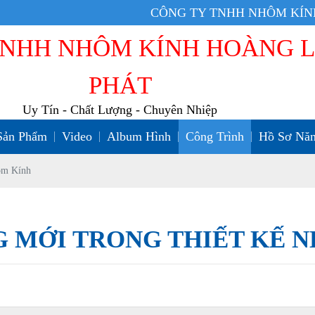
CÔNG TY TNHH NHÔM KÍNH HOÀNG LONG PHÁT Ch
TNHH NHÔM KÍNH HOÀNG 
PHÁT
Uy Tín - Chất Lượng - Chuyên Nhiệp
Sản Phẩm
Video
Album Hình
Công Trình
Hồ Sơ Năn
ôm Kính
 MỚI TRONG THIẾT KẾ 