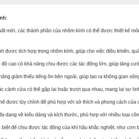
nh:
xuất mới, các thành phần của nhôm kính có thể được thiết kế m
 được tích hợp trong nhôm kính, giúp cho việc điều khiển, quả
độ cao có khả năng chịu được các tác động lớn, giúp tăng cườ
ăng giảm thiểu tiếng ồn bên ngoài, giúp tạo ra không gian sống 
c cánh cửa có thể gập lại hoặc trượt qua nhau, mang lại sự linh
hể được tùy chỉnh để phù hợp với sở thích và phong cách của 
đa dạng về kiểu dáng và kích thước, phù hợp với nhiều loại côn
biệt để chịu được tác động của khí hậu khắc nghiệt, như cơn bã